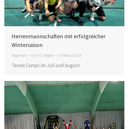
Herrenmannschaften mit erfolgreicher
Wintersaison
Allgemein
Von
TC Siegen
9. Februar 2024
Tennis Camps im Juli und August