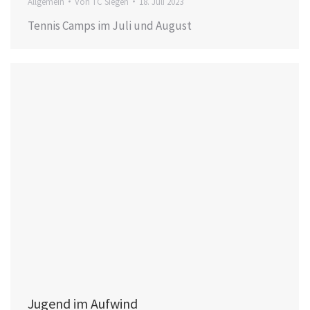
Allgemein
Von
TC Siegen
18. Juli 2023
Tennis Camps im Juli und August
Jugend im Aufwind