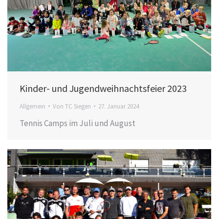
Kinder- und Jugendweihnachtsfeier 2023
Allgemein
Von
TC Siegen
27. Januar 2024
Tennis Camps im Juli und August