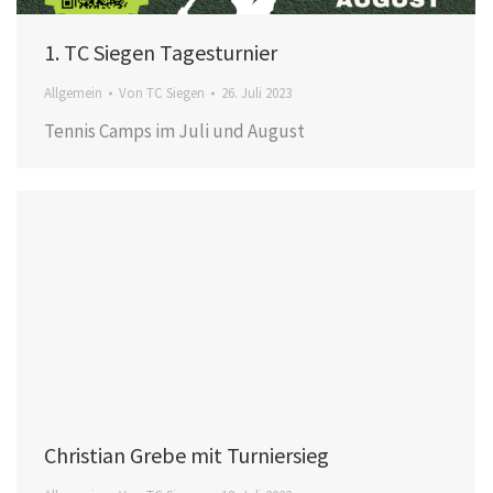
1. TC Siegen Tagesturnier
Allgemein
Von
TC Siegen
26. Juli 2023
Tennis Camps im Juli und August
Christian Grebe mit Turniersieg