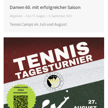
Damen 60. mit erfolgreicher Saison
Allgemein
Von
TC Siegen
5. September 2023
Tennis Camps im Juli und August