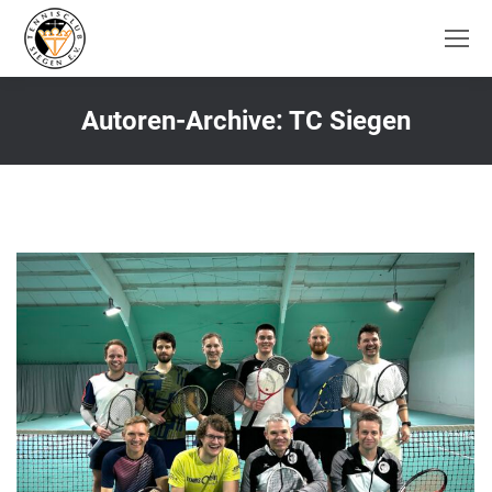
Autoren-Archive:
TC Siegen
Sie befinden sich hier: