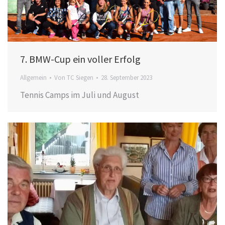
7. BMW-Cup ein voller Erfolg
Allgemein
Von
TC Siegen
28. September 2023
Tennis Camps im Juli und August