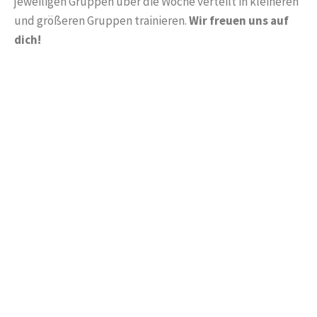
jeweiligen Gruppen über die Woche verteilt
in kleineren
und größeren Gruppen
trainieren.
Wir freuen uns auf
dich!