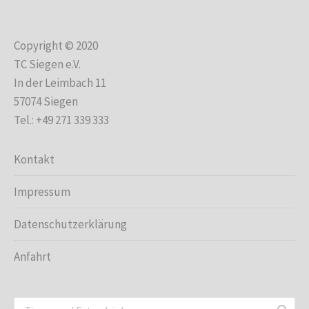
Copyright © 2020
TC Siegen e.V.
In der Leimbach 11
57074 Siegen
Tel.: +49 271 339 333
Kontakt
Impressum
Datenschutzerklärung
Anfahrt