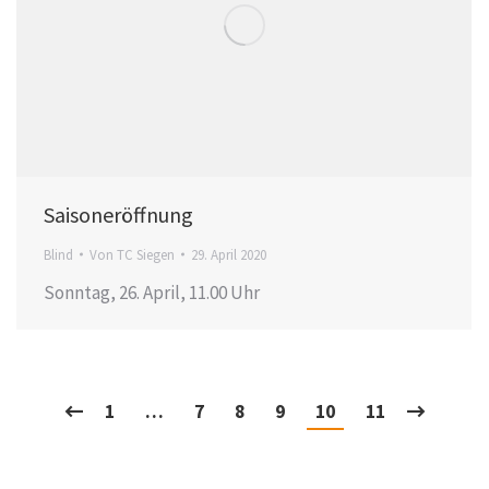
Saisoneröffnung
Blind
Von
TC Siegen
29. April 2020
Sonntag, 26. April, 11.00 Uhr
1
…
7
8
9
10
11