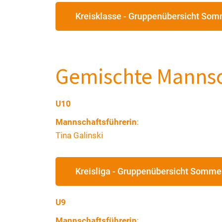
Kreisklasse - Gruppenübersicht So
Gemischte Mannsc
U10
Mannschaftsführerin
:
Tina Galinski
Kreisliga - Gruppenübersicht Somme
U9
Mannschaftsführerin
: