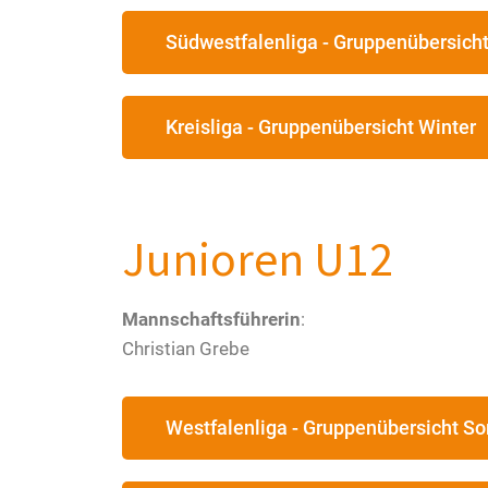
Südwestfalenliga - Gruppenübersic
Kreisliga - Gruppenübersicht Winter
Junioren U12
Mannschaftsführerin
:
Christian Grebe
Westfalenliga - Gruppenübersicht 