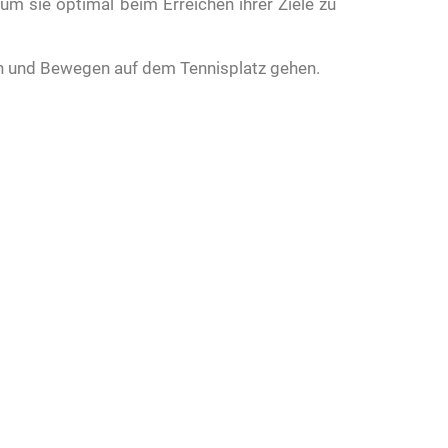
um sie optimal beim Erreichen ihrer Ziele zu
n und Bewegen auf dem Tennisplatz gehen.