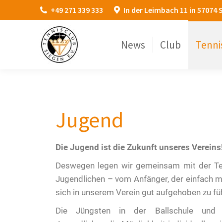
+49 271 339 333
In der Leimbach 11 in 57074 
News
Club
Tenni
Jugend
Die Jugend ist die Zukunft unseres Vereins
Deswegen legen wir gemeinsam mit der Tenn
Jugendlichen – vom Anfänger, der einfach ma
sich in unserem Verein gut aufgehoben zu fü
Die Jüngsten in der Ballschule und 