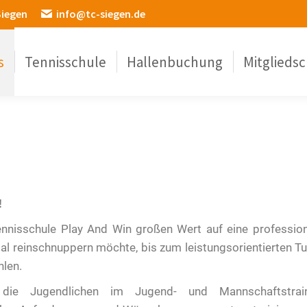
Siegen
info@tc-siegen.de
s
Tennisschule
Hallenbuchung
Mitgliedsc
!
isschule Play And Win großen Wert auf eine professione
l reinschnuppern möchte, bis zum leistungsorientierten Tu
hlen.
die Jugendlichen im Jugend- und Mannschaftstrai