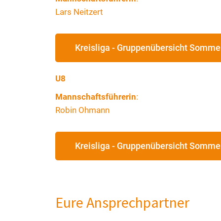
Lars Neitzert
Kreisliga - Gruppenübersicht Somme
U8
Mannschaftsführerin
:
Robin Ohmann
Kreisliga - Gruppenübersicht Somme
Eure Ansprechpartner