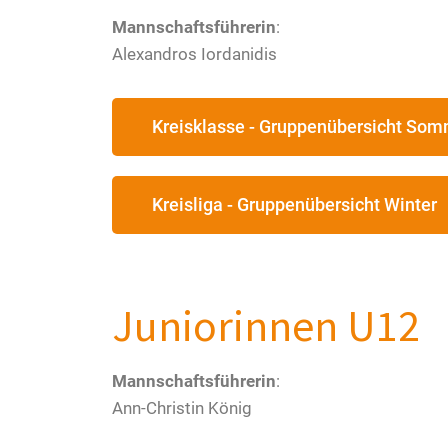
Mannschaftsführerin
:
Alexandros
Iordanidis
Kreisklasse - Gruppenübersicht So
Kreisliga - Gruppenübersicht Winter
Juniorinnen U12
Mannschaftsführerin
:
Ann-Christin König