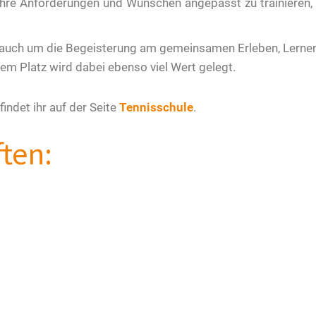
 ihre Anforderungen und Wünschen angepasst zu trainieren, 
auch um die Begeisterung am gemeinsamen Erleben, Lerne
dem Platz wird dabei ebenso viel Wert gelegt.
indet ihr auf der Seite
Tennisschule
.
ten: