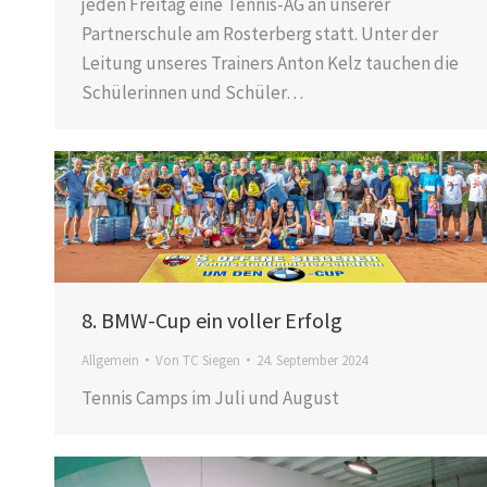
jeden Freitag eine Tennis-AG an unserer
Partnerschule am Rosterberg statt. Unter der
Leitung unseres Trainers Anton Kelz tauchen die
Schülerinnen und Schüler…
8. BMW-Cup ein voller Erfolg
Allgemein
Von
TC Siegen
24. September 2024
Tennis Camps im Juli und August