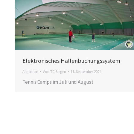
Elektronisches Hallenbuchungssystem
Allgemein
Von
TC Siegen
11. September 2024
Tennis Camps im Juli und August