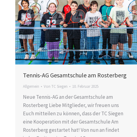
Tennis-AG Gesamtschule am Rosterberg
Allgemein
Von
TC Siegen
10. Februar 2025
Neue Tennis-AG an der Gesamtschule am
Rosterberg Liebe Mitglieder, wir freuen uns
Euch mitteilen zu können, dass der TC Siegen
eine Kooperation mit der Gesamtschule Am
Rosterberg gestartet hat! Von nun an findet