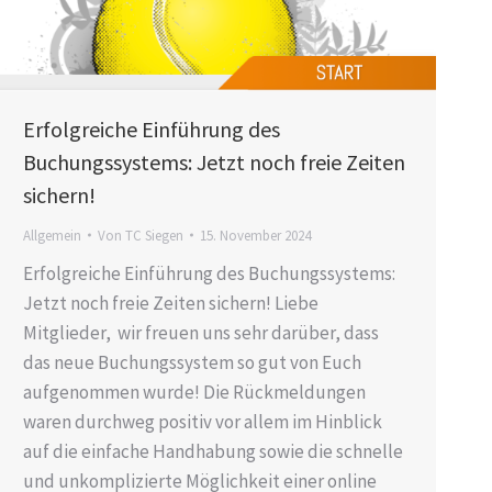
Erfolgreiche Einführung des
Buchungssystems: Jetzt noch freie Zeiten
sichern!
Allgemein
Von
TC Siegen
15. November 2024
Erfolgreiche Einführung des Buchungssystems:
Jetzt noch freie Zeiten sichern! Liebe
Mitglieder, wir freuen uns sehr darüber, dass
das neue Buchungssystem so gut von Euch
aufgenommen wurde! Die Rückmeldungen
waren durchweg positiv vor allem im Hinblick
auf die einfache Handhabung sowie die schnelle
und unkomplizierte Möglichkeit einer online