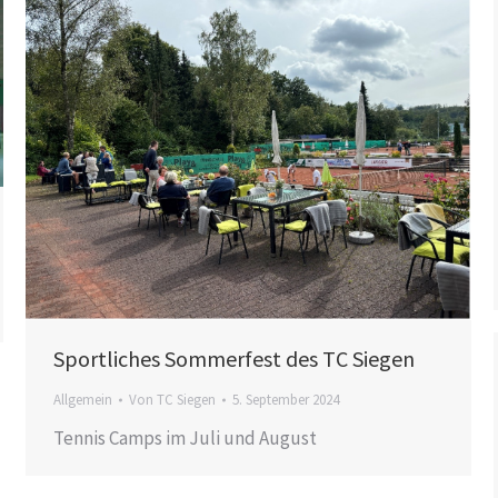
Sportliches Sommerfest des TC Siegen
Allgemein
Von
TC Siegen
5. September 2024
Tennis Camps im Juli und August