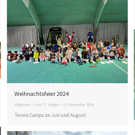
Weihnachtsfeier 2024
Allgemein
Von
TC Siegen
15. November 2024
Tennis Camps im Juli und August