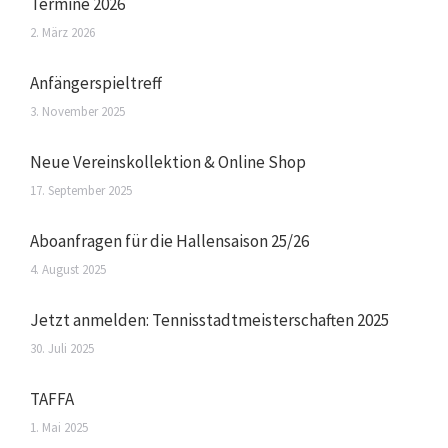
Termine 2026
2. März 2026
Anfängerspieltreff
3. November 2025
Neue Vereinskollektion & Online Shop
17. September 2025
Aboanfragen für die Hallensaison 25/26
4. August 2025
Jetzt anmelden: Tennisstadtmeisterschaften 2025
30. Juli 2025
TAFFA
1. Mai 2025