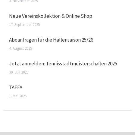
3. November 2025
Neue Vereinskollektion & Online Shop
17. September 2025
Aboanfragen für die Hallensaison 25/26
4. August 2025
Jetzt anmelden: Tennisstadtmeisterschaften 2025
30. Juli 2025
TAFFA
1. Mai 2025