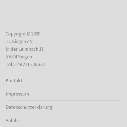
Copyright © 2020
TC Siegen e.V.
In der Leimbach 11
57074 Siegen
Tel.: +49 271 339 333
Kontakt
Impressum
Datenschutzerklärung
Anfahrt