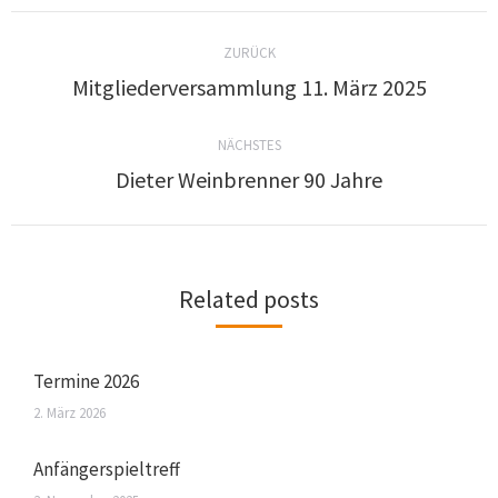
ZURÜCK
Mitgliederversammlung 11. März 2025
NÄCHSTES
Dieter Weinbrenner 90 Jahre
Related posts
Termine 2026
2. März 2026
Anfängerspieltreff