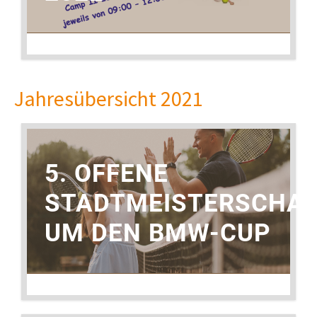
13. JUNI 2022
Jahresübersicht 2021
5. OFFENE
STADTMEISTERSCHA
UM DEN BMW-CUP
14. AUGUST 2021