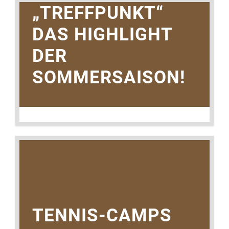
„TREFFPUNKT“
DAS HIGHLIGHT
DER
SOMMERSAISON!
6. AUGUST 2021
TENNIS-CAMPS