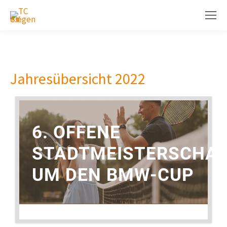
Jahresübersicht 2022
6. OFFENE
STADTMEISTERSCHA
UM DEN BMW-CUP
19. JUNI 2022