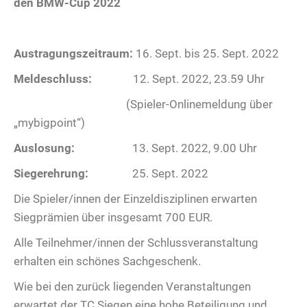
den BMW-Cup 2022
Austragungszeitraum:
16. Sept. bis 25. Sept. 2022
Meldeschluss:
12. Sept. 2022, 23.59 Uhr
(Spieler-Onlinemeldung über
„mybigpoint“)
Auslosung:
13. Sept. 2022, 9.00 Uhr
Siegerehrung:
25. Sept. 2022
Die Spieler/innen der Einzeldisziplinen erwarten
Siegprämien über insgesamt 700 EUR.
Alle Teilnehmer/innen der Schlussveranstaltung
erhalten ein schönes Sachgeschenk.
Wie bei den zurück liegenden Veranstaltungen
erwartet der TC Siegen eine hohe Beteiligung und