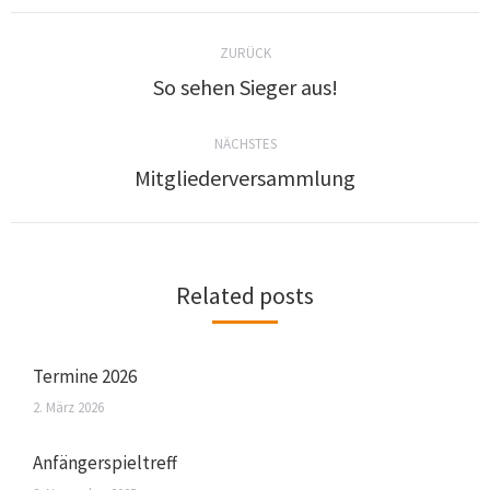
ZURÜCK
So sehen Sieger aus!
NÄCHSTES
Mitgliederversammlung
Related posts
Termine 2026
2. März 2026
Anfängerspieltreff