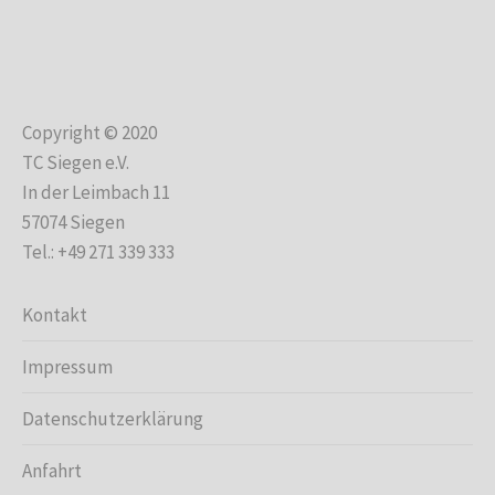
Copyright © 2020
TC Siegen e.V.
In der Leimbach 11
57074 Siegen
Tel.: +49 271 339 333
Kontakt
Impressum
Datenschutzerklärung
Anfahrt