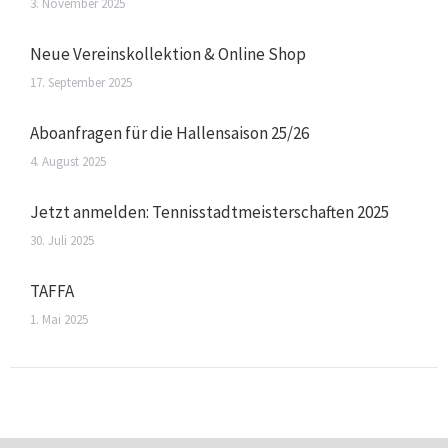
3. November 2025
Neue Vereinskollektion & Online Shop
17. September 2025
Aboanfragen für die Hallensaison 25/26
4. August 2025
Jetzt anmelden: Tennisstadtmeisterschaften 2025
30. Juli 2025
TAFFA
1. Mai 2025