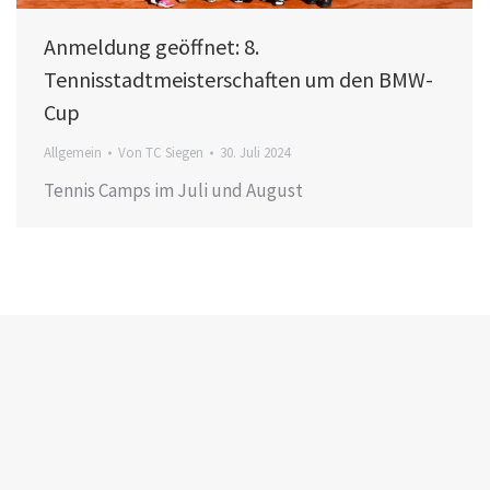
Anmeldung geöffnet: 8.
Tennisstadtmeisterschaften um den BMW-
Cup
Allgemein
Von
TC Siegen
30. Juli 2024
Tennis Camps im Juli und August