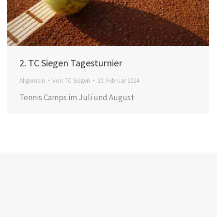
2. TC Siegen Tagesturnier
Allgemein
Von
TC Siegen
20. Februar 2024
Tennis Camps im Juli und August