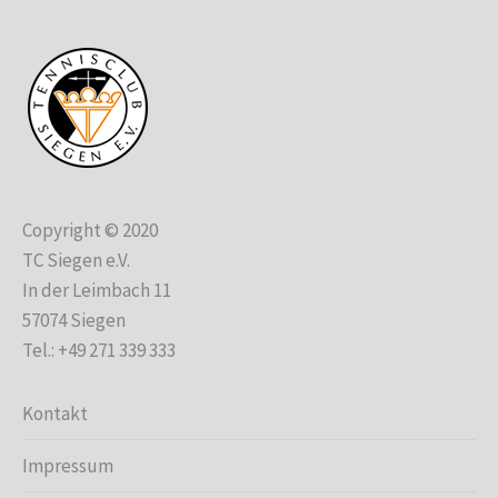
Copyright © 2020
TC Siegen e.V.
In der Leimbach 11
57074 Siegen
Tel.: +49 271 339 333
Kontakt
Impressum