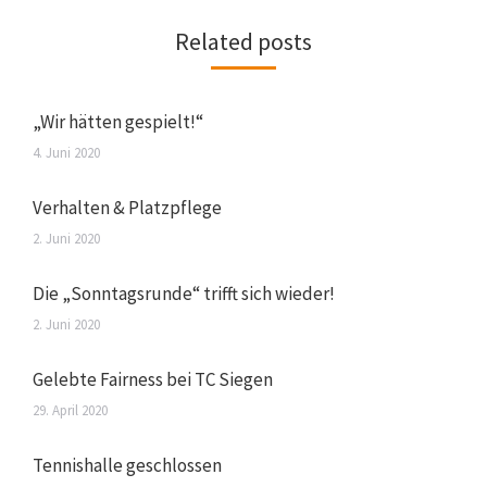
Related posts
„Wir hätten gespielt!“
4. Juni 2020
Verhalten & Platzpflege
2. Juni 2020
Die „Sonntagsrunde“ trifft sich wieder!
2. Juni 2020
Gelebte Fairness bei TC Siegen
29. April 2020
Tennishalle geschlossen