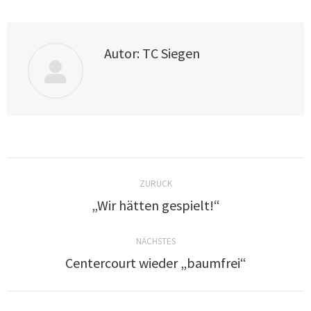
Autor:
TC Siegen
ZURÜCK
„Wir hätten gespielt!“
NÄCHSTES
Centercourt wieder „baumfrei“