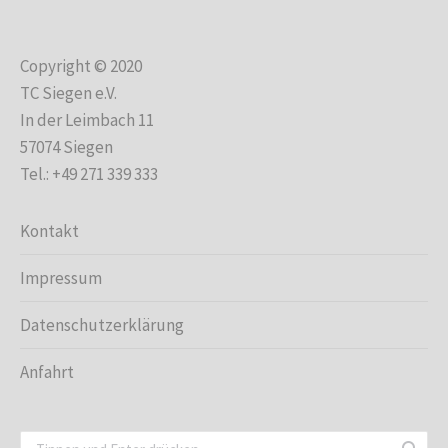
Copyright © 2020
TC Siegen e.V.
In der Leimbach 11
57074 Siegen
Tel.: +49 271 339 333
Kontakt
Impressum
Datenschutzerklärung
Anfahrt