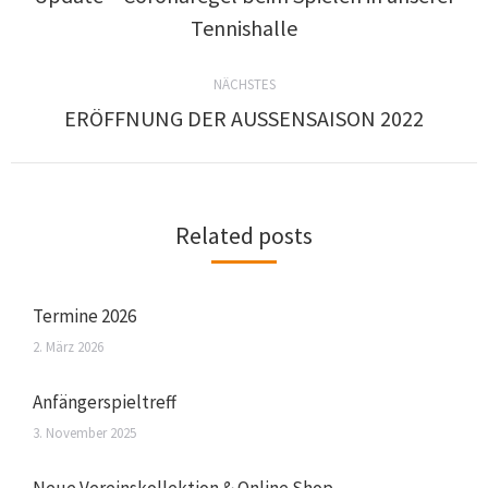
Tennishalle
NÄCHSTES
ERÖFFNUNG DER AUSSENSAISON 2022
Related posts
Termine 2026
2. März 2026
Anfängerspieltreff
3. November 2025
Neue Vereinskollektion & Online Shop