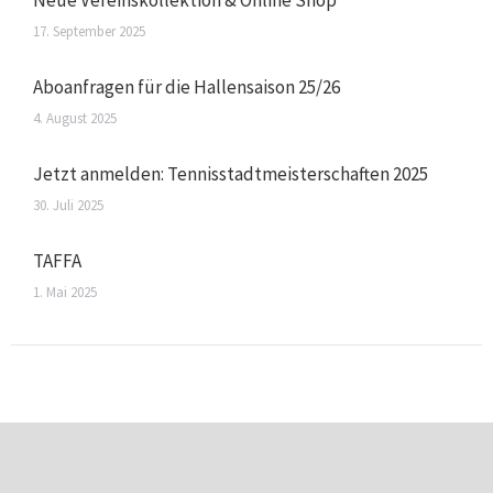
17. September 2025
Aboanfragen für die Hallensaison 25/26
4. August 2025
Jetzt anmelden: Tennisstadtmeisterschaften 2025
30. Juli 2025
TAFFA
1. Mai 2025