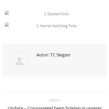
Autor:
TC Siegen
ZURÜCK
Update – Coronaregel beim Spielen in unserer