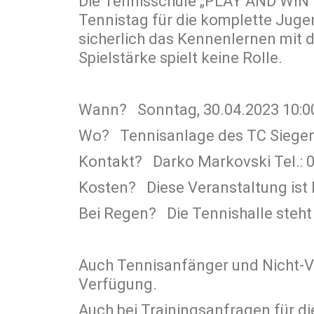
Die Tennisschule „PLAY AND WIN“ m
Tennistag für die komplette Juge
sicherlich das Kennenlernen mit d
Spielstärke spielt keine Rolle.
Wann? Sonntag, 30.04.2023 10:0
Wo? Tennisanlage des TC Siege
Kontakt? Darko Markovski Tel.: 
Kosten? Diese Veranstaltung ist 
Bei Regen? Die Tennishalle steh
Auch Tennisanfänger und Nicht-Ve
Verfügung.
Auch bei Trainingsanfragen für d