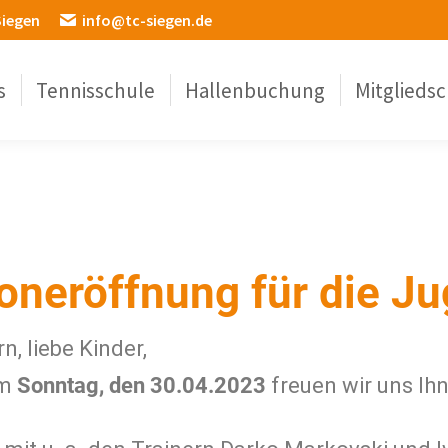
Siegen
info@tc-siegen.de
s
Tennisschule
Hallenbuchung
Mitgliedsc
oneröffnung für die J
n, liebe Kinder,
am
Sonntag, den 30.04.2023
freuen wir uns Ih