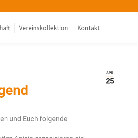
haft
Vereinskollektion
Kontakt
APR
25
ugend
nen und Euch folgende