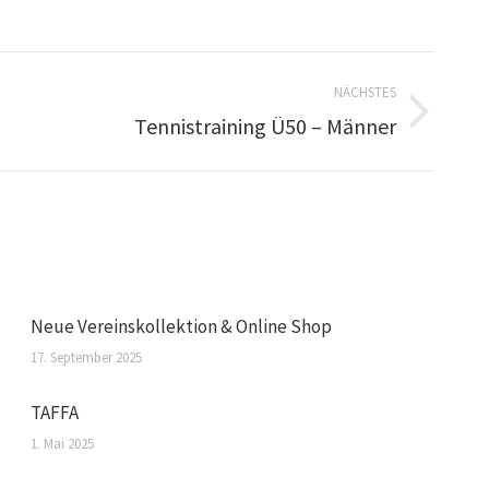
NÄCHSTES
Tennistraining Ü50 – Männer
Neue Vereinskollektion & Online Shop
17. September 2025
TAFFA
1. Mai 2025