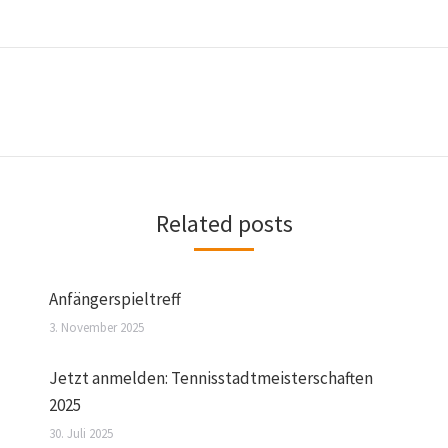
Related posts
Anfängerspieltreff
3. November 2025
Jetzt anmelden: Tennisstadtmeisterschaften
2025
30. Juli 2025