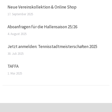
Neue Vereinskollektion & Online Shop
17. September 2025
Aboanfragen für die Hallensaison 25/26
4. August 2025
Jetzt anmelden: Tennisstadtmeisterschaften 2025
30. Juli 2025
TAFFA
1. Mai 2025