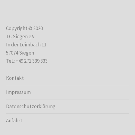
Copyright © 2020
TC Siegen e.V.
In der Leimbach 11
57074 Siegen
Tel.: +49 271 339 333
Kontakt
Impressum
Datenschutzerklärung
Anfahrt