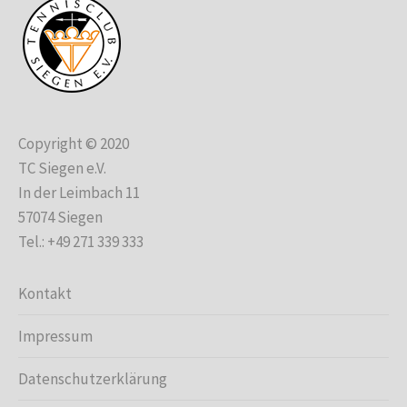
Copyright © 2020
TC Siegen e.V.
In der Leimbach 11
57074 Siegen
Tel.: +49 271 339 333
Kontakt
Impressum
Datenschutzerklärung