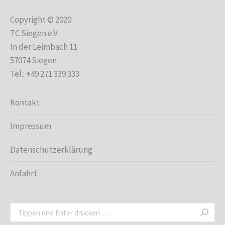
Copyright © 2020
TC Siegen e.V.
In der Leimbach 11
57074 Siegen
Tel.: +49 271 339 333
Kontakt
Impressum
Datenschutzerklärung
Anfahrt