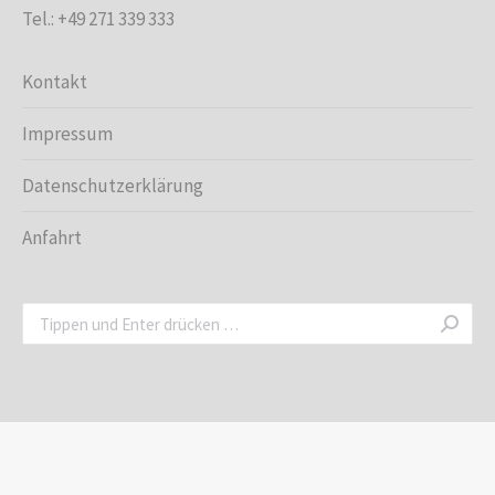
Tel.: +49 271 339 333
Kontakt
Impressum
Datenschutzerklärung
Anfahrt