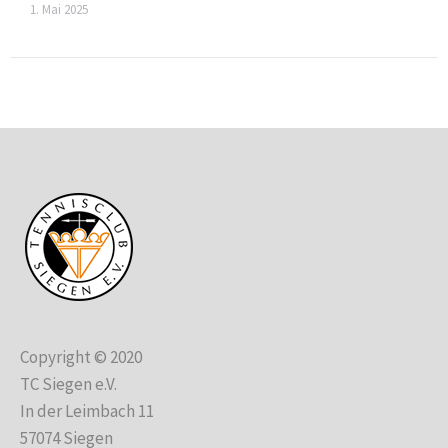
1. Mai 2025
Copyright © 2020
TC Siegen e.V.
In der Leimbach 11
57074 Siegen