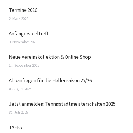
Termine 2026
2. März 2026
Anfängerspieltreff
3. November 2025
Neue Vereinskollektion & Online Shop
17. September 2025
Aboanfragen für die Hallensaison 25/26
4. August 2025
Jetzt anmelden: Tennisstadtmeisterschaften 2025
30. Juli 2025
TAFFA