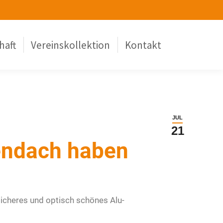
haft
Vereinskollektion
Kontakt
JUL
21
lendach haben
sicheres und optisch schönes Alu-