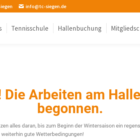
Siegen
info@tc-siegen.de
s
Tennisschule
Hallenbuchung
Mitgliedsc
t! Die Arbeiten am Hal
begonnen.
en alles daran, bis zum Beginn der Wintersaison ein regen
f weiterhin gute Wetterbedingungen!