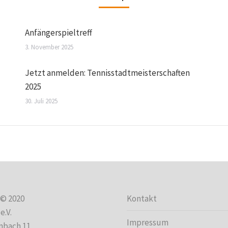
Anfängerspieltreff
3. November 2025
Jetzt anmelden: Tennisstadtmeisterschaften
2025
30. Juli 2025
 © 2020
Kontakt
e.V.
Impressum
mbach 11