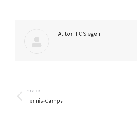
Autor:
TC Siegen
ZURÜCK
Tennis-Camps